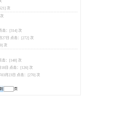
次
521
] 次
 次
点击：[
314
] 次
4月27日
点击：[
272
] 次
9
] 次
点击：[
148
] 次
月18日
点击：[
126
] 次
年03月23日
点击：[
270
] 次
页