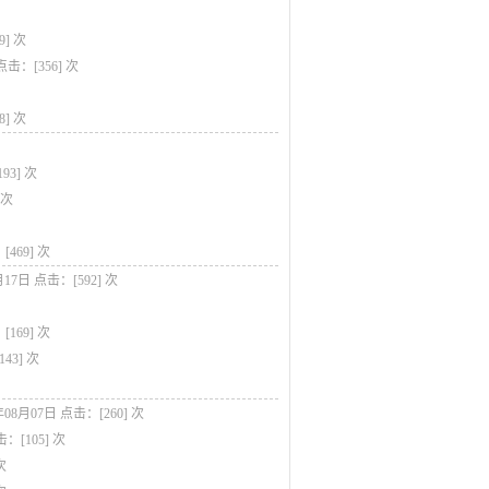
9
] 次
点击：[
356
] 次
8
] 次
193
] 次
 次
[
469
] 次
月17日
点击：[
592
] 次
[
169
] 次
143
] 次
年08月07日
点击：[
260
] 次
击：[
105
] 次
次