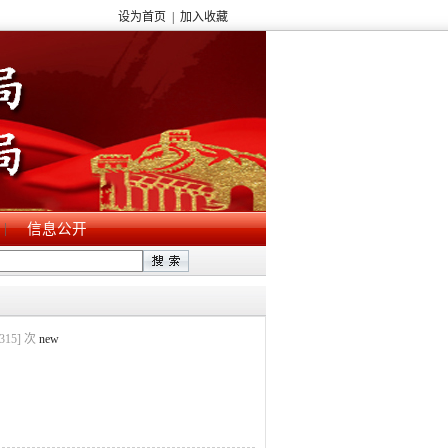
设为首页
|
加入收藏
|
信息公开
315
] 次
new