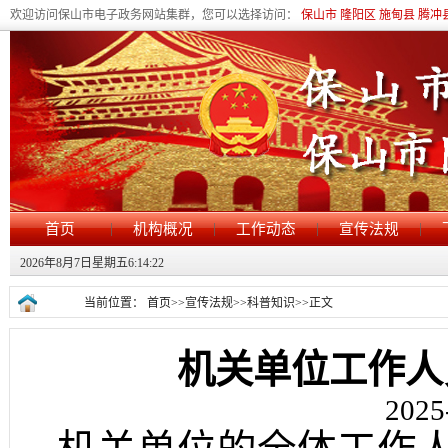
欢迎访问保山市电子政务网站集群，您可以选择访问：
保山市
隆阳区
施甸县
腾冲
|
|
|
|
首页
机构概况
工作动态
宣传法规
2026年8月7日星期五6:14:22
当前位置：
首页
>>
宣传法规
>>
科普知识
>>
正文
机关单位工作人
2025